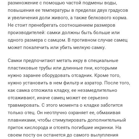
размножение с помощью частой подмены воды,
повышения ее температуры в пределах двух градусов
и увеличения доли живого, а также белкового корма.
Не стоит пренебрегать соотношением размеров
производителей: самки должны быть больше или
одного размера с самцом. В противном случае самец
может покалечить или убить мелкую самку.
Самки предпочитают метать икру в специальные
пластиковые трубы или длинные пни, которыми
нужно заранее оборудовать отсадник. Кроме того,
нужно установить в нем фильтр и аэратор. После того,
как самка отложила кладку, ее незамедлительно
отсаживают, иначе самец может ее серьезно
травмировать. С этого момента о кладке заботится
только отец. Он неотлучно охраняет ее, обмахивая
плавниками, чтобы стимулировать дополнительный
приток кислорода и отсеять погибшие икринки. На
своем посту он останется до самого вылупления