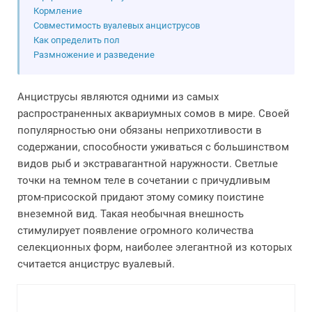
Кормление
Совместимость вуалевых анциструсов
Как определить пол
Размножение и разведение
Анциструсы являются одними из самых
распространенных аквариумных сомов в мире. Своей
популярностью они обязаны неприхотливости в
содержании, способности уживаться с большинством
видов рыб и экстравагантной наружности. Светлые
точки на темном теле в сочетании с причудливым
ртом-присоской придают этому сомику поистине
внеземной вид. Такая необычная внешность
стимулирует появление огромного количества
селекционных форм, наиболее элегантной из которых
считается анциструс вуалевый.