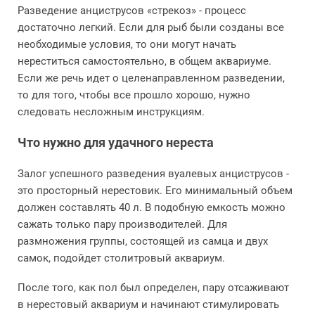
Разведение анциструсов «стрекоз» - процесс
достаточно легкий. Если для рыб были созданы все
необходимые условия, то они могут начать
нереститься самостоятельно, в общем аквариуме.
Если же речь идет о целенаправленном разведении,
то для того, чтобы все прошло хорошо, нужно
следовать несложным инструкциям.
Что нужно для удачного нереста
Залог успешного разведения вуалевых анциструсов -
это просторный нерестовик. Его минимальный объем
должен составлять 40 л. В подобную емкость можно
сажать только пару производителей. Для
размножения группы, состоящей из самца и двух
самок, подойдет столитровый аквариум.
После того, как пол был определен, пару отсаживают
в нерестовый аквариум и начинают стимулировать