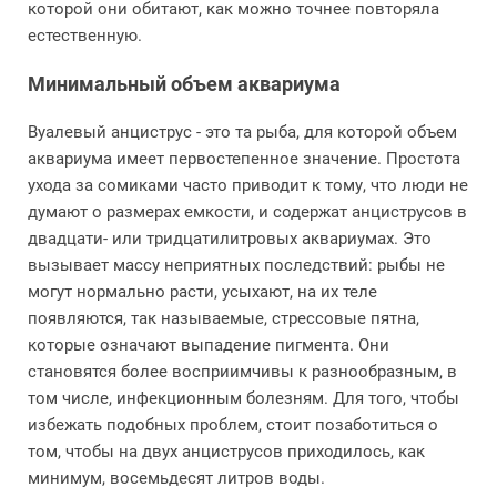
которой они обитают, как можно точнее повторяла
естественную.
Минимальный объем аквариума
Вуалевый анциструс - это та рыба, для которой объем
аквариума имеет первостепенное значение. Простота
ухода за сомиками часто приводит к тому, что люди не
думают о размерах емкости, и содержат анциструсов в
двадцати- или тридцатилитровых аквариумах. Это
вызывает массу неприятных последствий: рыбы не
могут нормально расти, усыхают, на их теле
появляются, так называемые, стрессовые пятна,
которые означают выпадение пигмента. Они
становятся более восприимчивы к разнообразным, в
том числе, инфекционным болезням. Для того, чтобы
избежать подобных проблем, стоит позаботиться о
том, чтобы на двух анциструсов приходилось, как
минимум, восемьдесят литров воды.