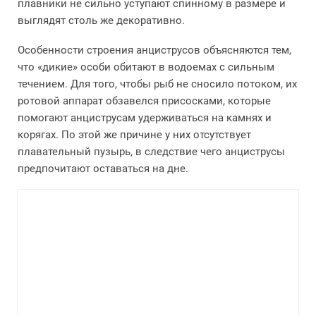
плавники не сильно уступают спинному в размере и
выглядят столь же декоративно.
Особенности строения анциструсов объясняются тем,
что «дикие» особи обитают в водоемах с сильным
течением. Для того, чтобы рыб не сносило потоком, их
ротовой аппарат обзавелся присосками, которые
помогают анциструсам удерживаться на камнях и
корягах. По этой же причине у них отсутствует
плавательный пузырь, в следствие чего анциструсы
предпочитают оставаться на дне.