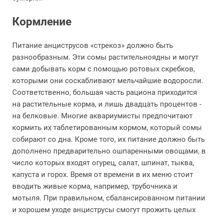
Кормление
Питание анциструсов «стрекоз» должно быть
разнообразным. Эти сомы растительноядны и могут
сами добывать корм с помощью ротовых скребков,
которыми они соскабливают мельчайшие водоросли.
Соответственно, большая часть рациона приходится
на растительные корма, и лишь двадцать процентов -
на белковые. Многие аквариумисты предпочитают
кормить их таблетированным кормом, который сомы
собирают со дна. Кроме того, их питание должно быть
дополнено предварительно ошпаренными овощами, в
число которых входят огурец, салат, шпинат, тыква,
капуста и горох. Время от времени в их меню стоит
вводить живые корма, например, трубочника и
мотыля. При правильном, сбалансированном питании
и хорошем уходе анциструсы смогут прожить целых