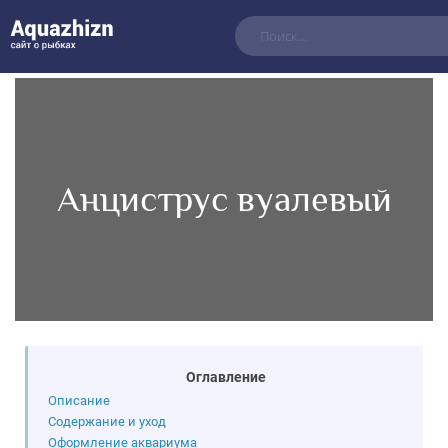
Анциструс вуалевый
Оглавление
Описание
Содержание и уход
Оформление аквариума