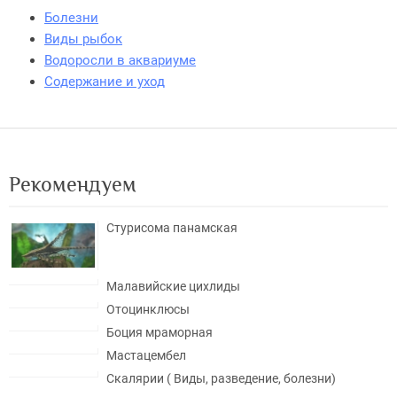
Болезни
Виды рыбок
Водоросли в аквариуме
Содержание и уход
Рекомендуем
Стурисома панамская
Малавийские цихлиды
Отоцинклюсы
Боция мраморная
Мастацембел
Скалярии ( Виды, разведение, болезни)