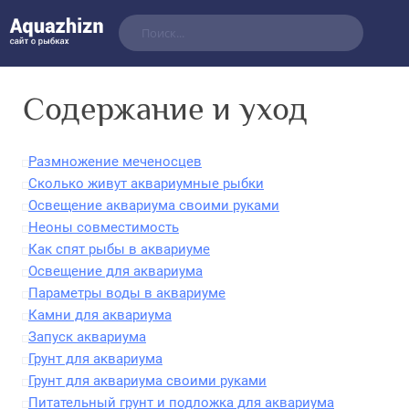
Содержание и уход
Размножение меченосцев
Сколько живут аквариумные рыбки
Освещение аквариума своими руками
Неоны совместимость
Как спят рыбы в аквариуме
Освещение для аквариума
Параметры воды в аквариуме
Камни для аквариума
Запуск аквариума
Грунт для аквариума
Грунт для аквариума своими руками
Питательный грунт и подложка для аквариума