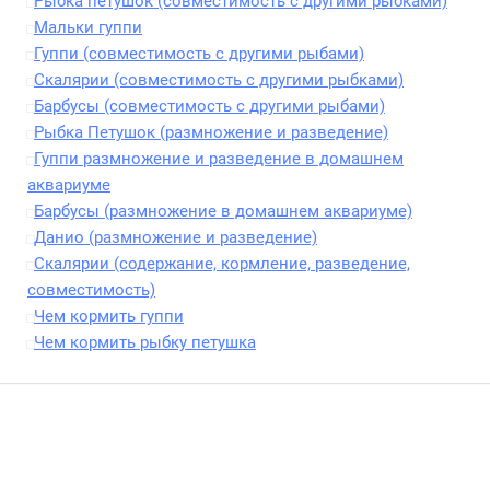
Рыбка петушок (совместимость с другими рыбками)
Мальки гуппи
Гуппи (совместимость с другими рыбами)
Скалярии (совместимость с другими рыбками)
Барбусы (совместимость с другими рыбами)
Рыбка Петушок (размножение и разведение)
Гуппи размножение и разведение в домашнем
аквариуме
Барбусы (размножение в домашнем аквариуме)
Данио (размножение и разведение)
Скалярии (содержание, кормление, разведение,
совместимость)
Чем кормить гуппи
Чем кормить рыбку петушка