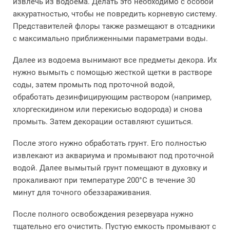
извлечь из водоема. Делать это необходимо с особой
аккуратностью, чтобы не повредить корневую систему.
Представителей флоры также размещают в отсадники
с максимально приближенными параметрами воды.
Далее из водоема вынимают все предметы декора. Их
нужно вымыть с помощью жесткой щетки в растворе
соды, затем промыть под проточной водой,
обработать дезинфицирующим раствором (например,
хлоргескидином или перекисью водорода) и снова
промыть. Затем декорации оставляют сушиться.
После этого нужно обработать грунт. Его полностью
извлекают из аквариума и промывают под проточной
водой. Далее вымытый грунт помещают в духовку и
прокаливают при температуре 200°С в течение 30
минут для точного обеззараживания.
После полного освобождения резервуара нужно
тщательно его очистить. Пустую емкость промывают с