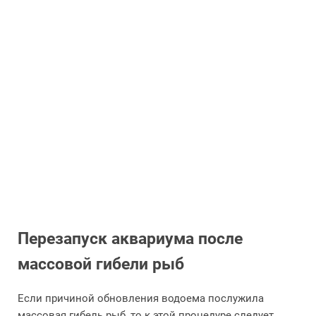
Перезапуск аквариума после
массовой гибели рыб
Если причиной обновления водоема послужила
массовая гибель рыб, то к этой процедуре следует