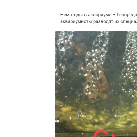
Нематоды в аквариуме – безвредн
аквариумисты разводят их специа