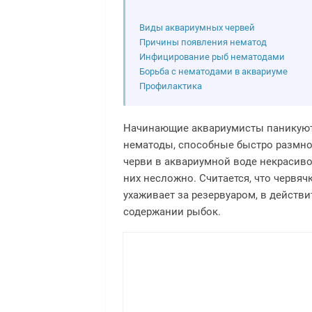
Виды аквариумных червей
Причины появления нематод
Инфицирование рыб нематодами
Борьба с нематодами в аквариуме
Профилактика
Начинающие аквариумисты паникуют,
нематоды, способные быстро размно
черви в аквариумной воде некрасиво
них несложно. Считается, что червяч
ухаживает за резервуаром, в действ
содержании рыбок.