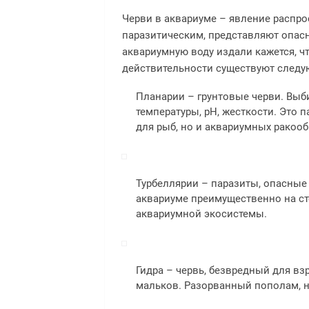
Черви в аквариуме – явление распро
паразитическим, представляют опасн
аквариумную воду издали кажется, ч
действительности существуют следу
Планарии – грунтовые черви. Выб
температуры, pH, жесткости. Это 
для рыб, но и аквариумных ракоо
Турбеллярии – паразиты, опасные 
аквариуме преимущественно на ст
аквариумной экосистемы.
Гидра – червь, безвредный для в
мальков. Разорванный пополам, не