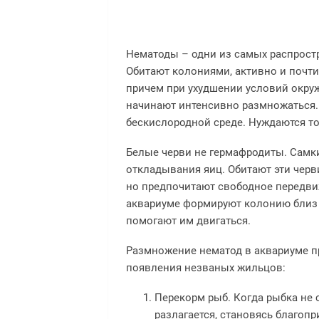
Нематоды – одни из самых распрост
Обитают колониями, активно и почт
причем при ухудшении условий окру
начинают интенсивно размножаться. 
бескислородной среде. Нуждаются то
Белые черви не гермафродиты. Самк
откладывания яиц. Обитают эти черви 
но предпочитают свободное передви
аквариуме формируют колонию близ 
помогают им двигаться.
Размножение нематод в аквариуме п
появления незваных жильцов:
Перекорм рыб. Когда рыбка не 
разлагается, становясь благоп