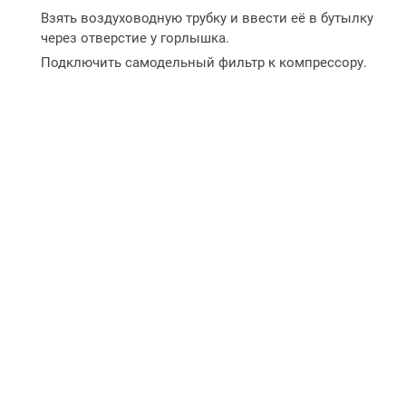
Взять воздуховодную трубку и ввести её в бутылку
через отверстие у горлышка.
Подключить самодельный фильтр к компрессору.