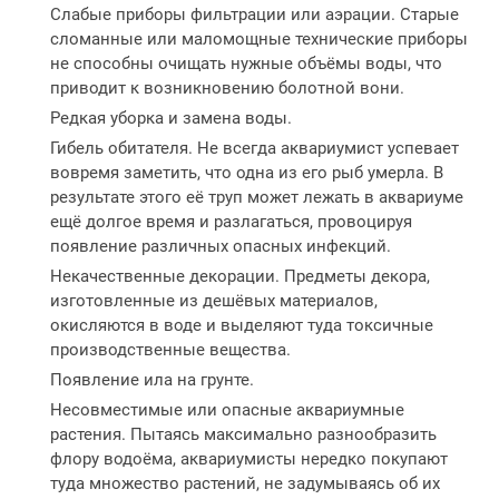
Слабые приборы фильтрации или аэрации. Старые
сломанные или маломощные технические приборы
не способны очищать нужные объёмы воды, что
приводит к возникновению болотной вони.
Редкая уборка и замена воды.
Гибель обитателя. Не всегда аквариумист успевает
вовремя заметить, что одна из его рыб умерла. В
результате этого её труп может лежать в аквариуме
ещё долгое время и разлагаться, провоцируя
появление различных опасных инфекций.
Некачественные декорации. Предметы декора,
изготовленные из дешёвых материалов,
окисляются в воде и выделяют туда токсичные
производственные вещества.
Появление ила на грунте.
Несовместимые или опасные аквариумные
растения. Пытаясь максимально разнообразить
флору водоёма, аквариумисты нередко покупают
туда множество растений, не задумываясь об их