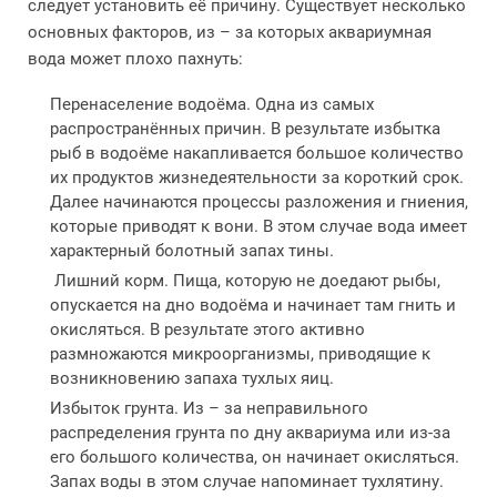
следует установить её причину. Существует несколько
основных факторов, из – за которых аквариумная
вода может плохо пахнуть:
Перенаселение водоёма. Одна из самых
распространённых причин. В результате избытка
рыб в водоёме накапливается большое количество
их продуктов жизнедеятельности за короткий срок.
Далее начинаются процессы разложения и гниения,
которые приводят к вони. В этом случае вода имеет
характерный болотный запах тины.
Лишний корм. Пища, которую не доедают рыбы,
опускается на дно водоёма и начинает там гнить и
окисляться. В результате этого активно
размножаются микроорганизмы, приводящие к
возникновению запаха тухлых яиц.
Избыток грунта. Из – за неправильного
распределения грунта по дну аквариума или из-за
его большого количества, он начинает окисляться.
Запах воды в этом случае напоминает тухлятину.