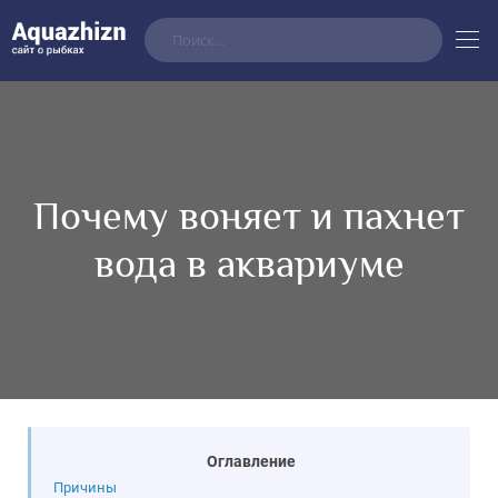
Почему воняет и пахнет
вода в аквариуме
Оглавление
Причины