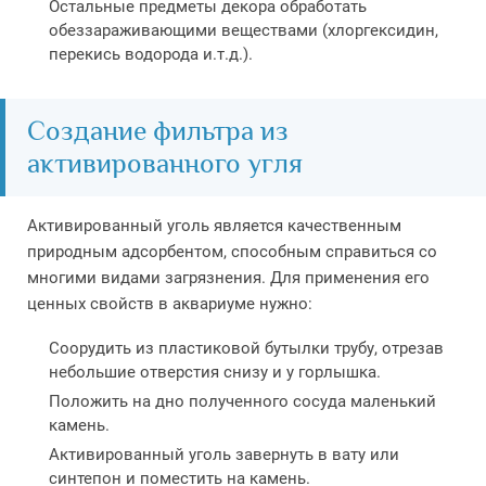
Остальные предметы декора обработать
обеззараживающими веществами (хлоргексидин,
перекись водорода и.т.д.).
Создание фильтра из
активированного угля
Активированный уголь является качественным
природным адсорбентом, способным справиться со
многими видами загрязнения. Для применения его
ценных свойств в аквариуме нужно:
Соорудить из пластиковой бутылки трубу, отрезав
небольшие отверстия снизу и у горлышка.
Положить на дно полученного сосуда маленький
камень.
Активированный уголь завернуть в вату или
синтепон и поместить на камень.