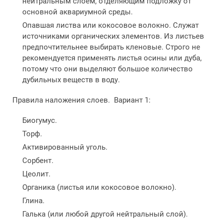
нейтральным слоем, отделяющим подложку от
основной аквариумной среды.
Опавшая листва или кокосовое волокно. Служат
источниками органических элементов. Из листьев
предпочтительнее выбирать кленовые. Строго не
рекомендуется применять листья осины или дуба,
потому что они выделяют большое количество
дубильных веществ в воду.
Правила наложения слоев. Вариант 1:
Биогумус.
Торф.
Активированный уголь.
Сорбент.
Цеолит.
Органика (листья или кокосовое волокно).
Глина.
Галька (или любой другой нейтральный слой).