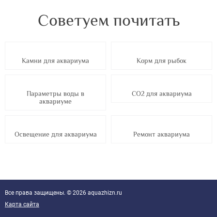
Советуем почитать
Камни для аквариума
Корм для рыбок
Параметры воды в
СО2 для аквариума
аквариуме
Освещение для аквариума
Ремонт аквариума
Все права защищены. © 2026 aquazhizn.ru
Карта сайта