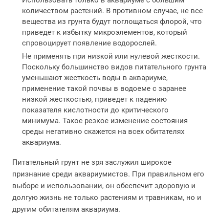
Использовать только в аквариуме с большим
количеством растений. В противном случае, не все
вещества из грунта будут поглощаться флорой, что
приведет к избытку микроэлементов, который
спровоцирует появление водорослей.
Не применять при низкой или нулевой жесткости.
Поскольку большинство видов питательного грунта
уменьшают жесткость воды в аквариуме,
применение такой почвы в водоеме с заранее
низкой жесткостью, приведет к падению
показателя кислотности до критического
минимума. Такое резкое изменение состояния
среды негативно скажется на всех обитателях
аквариума.
Питательный грунт не зря заслужил широкое
признание среди аквариумистов. При правильном его
выборе и использовании, он обеспечит здоровую и
долгую жизнь не только растениям и травникам, но и
другим обитателям аквариума.