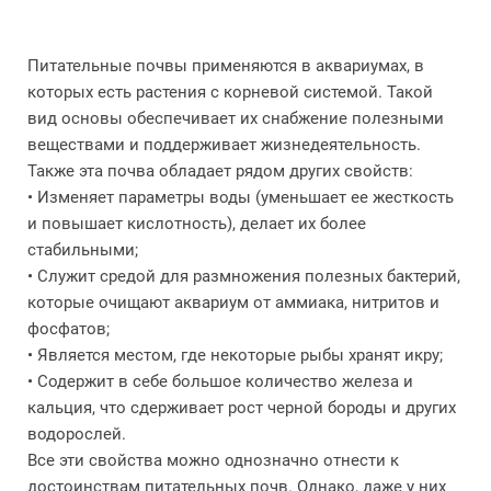
Питательные почвы применяются в аквариумах, в
которых есть растения с корневой системой. Такой
вид основы обеспечивает их снабжение полезными
веществами и поддерживает жизнедеятельность.
Также эта почва обладает рядом других свойств:
• Изменяет параметры воды (уменьшает ее жесткость
и повышает кислотность), делает их более
стабильными;
• Служит средой для размножения полезных бактерий,
которые очищают аквариум от аммиака, нитритов и
фосфатов;
• Является местом, где некоторые рыбы хранят икру;
• Содержит в себе большое количество железа и
кальция, что сдерживает рост черной бороды и других
водорослей.
Все эти свойства можно однозначно отнести к
достоинствам питательных почв. Однако, даже у них