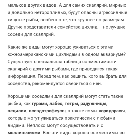
мальков других видов. А для самих скалярий, мирных
и довольно неторопливых, будут опасны агрессивные
хищные рыбы, особенно те, что крупнее по размерам.
Другие представители семейства цихлид – не лучшие
соседи для скалярий.
Какие же виды могут хорошо уживаться с этими
южноамериканскими цихлидами в одном аквариуме?
Существует специальная таблица совместимости
скалярий с другими рыбами, где приводится такая
информация. Перед тем, как решить, кого выбрать для
соседства, рекомендуется свериться с ней.
Хорошими соседями для скалярий могут стать такие
рыбки, как
гурами, лабео, тетры, радужницы,
пецилии, псевдотрофеусы
, а также сомы
коридорасы
,
которые могут уживаться практически с любыми
видами. Неплохо могут сосуществовать и с
моллинезиями
. Все эти виды хорошо совместимы со