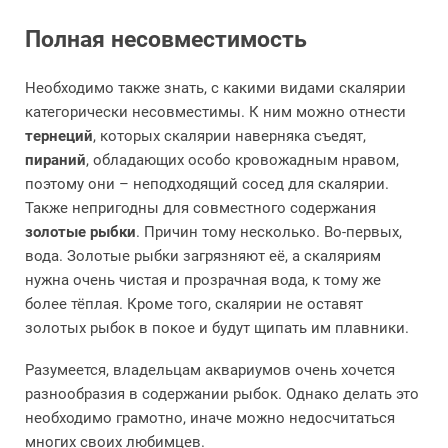
Полная несовместимость
Необходимо также знать, с какими видами скалярии
категорически несовместимы. К ним можно отнести
тернеций
, которых скалярии наверняка съедят,
пираний
, обладающих особо кровожадным нравом,
поэтому они – неподходящий сосед для скалярии.
Также непригодны для совместного содержания
золотые рыбки
. Причин тому несколько. Во-первых,
вода. Золотые рыбки загрязняют её, а скаляриям
нужна очень чистая и прозрачная вода, к тому же
более тёплая. Кроме того, скалярии не оставят
золотых рыбок в покое и будут щипать им плавники.
Разумеется, владельцам аквариумов очень хочется
разнообразия в содержании рыбок. Однако делать это
необходимо грамотно, иначе можно недосчитаться
многих своих любимцев.