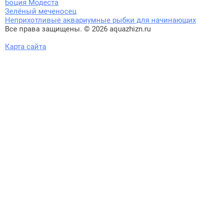
Боция Модеста
Зелёный меченосец
Неприхотливые аквариумные рыбки для начинающих
Все права защищены. © 2026 aquazhizn.ru
Карта сайта