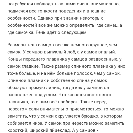
потребуется наблюдать за ними очень внимательно,
подмечая все тонкости поведения и внешние
особенности. Однако при знании некоторых
особенностей всё же можно определить, где самец, а
где самочка. Речь идёт о следующем.
Размеры тела самцов всё же немного крупнее, чем
самок. У самцов выпуклый лоб, а у самок впалый.
Концы переднего плавника у самцов раздвоенные, у
самок гладкие. Также размер спинного плавника у них
тоже больше, и на нём больше полосок, чем у самок.
Спинной плавник и собственно спина у самок
образуют прямую линию, тогда как у самцов он
расположен под углом. Что касается хвостового
плавника, то с ним всё наоборот. Также перед
нерестом если внимательно присмотреться, то можно
заметить, что у самки округляется брюшко, в котором
собирается икра. У самок при нересте можно заметить
короткий, широкий яйцеклад. А у самцов -