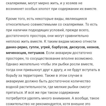
скаляриями, могут мирно жить, и у хозяев не
возникнет особых хлопот при содержании их вместе.
Кроме того, есть некоторые виды, являющиеся
относительно совместимыми со скаляриями. То есть
при наличии подходящих условий, прежде всего,
достаточного простора, они могут сравнительно
неплохо жить вместе. К таким видам можно отнести
данио-рерио, гуппи, угрей, барбусов, дискусов, неонов,
меченосцев, петушков
. Если аквариум достаточно
просторен, то сосуществование вполне возможно.
Однако желательно чтобы эти рыбки росли вместе,
тогда они привыкнут друг к другу, и не будут вступать в
борьбу за территорию. Также в этом случае в
аквариуме должно быть достаточное количество
водной растительности, где мелкие рыбки смогут
прятаться. И всё же при таком содержании
потребуется уделять много внимания. А вообще, такое
сожительство не рекомендуется, хотя внешне это