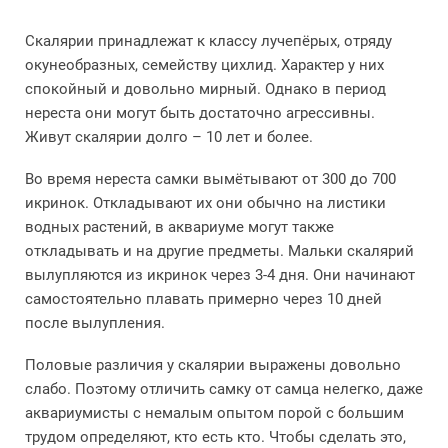
Скалярии принадлежат к классу лучепёрых, отряду
окунеобразных, семейству цихлид. Характер у них
спокойный и довольно мирный. Однако в период
нереста они могут быть достаточно агрессивны.
Живут скалярии долго – 10 лет и более.
Во время нереста самки вымётывают от 300 до 700
икринок. Откладывают их они обычно на листики
водных растений, в аквариуме могут также
откладывать и на другие предметы. Мальки скалярий
вылупляются из икринок через 3-4 дня. Они начинают
самостоятельно плавать примерно через 10 дней
после вылупления.
Половые различия у скалярии выражены довольно
слабо. Поэтому отличить самку от самца нелегко, даже
аквариумисты с немалым опытом порой с большим
трудом определяют, кто есть кто. Чтобы сделать это,