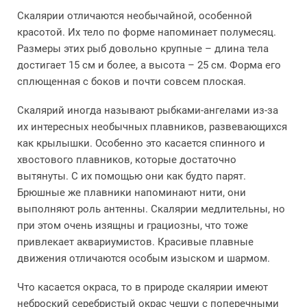
Скалярии отличаются необычайной, особенной
красотой. Их тело по форме напоминает полумесяц.
Размеры этих рыб довольно крупные – длина тела
достигает 15 см и более, а высота – 25 см. Форма его
сплющенная с боков и почти совсем плоская.
Скалярий иногда называют рыбками-ангелами из-за
их интересных необычных плавников, развевающихся
как крылышки. Особенно это касается спинного и
хвостового плавников, которые достаточно
вытянуты. С их помощью они как будто парят.
Брюшные же плавники напоминают нити, они
выполняют роль антенны. Скалярии медлительны, но
при этом очень изящны и грациозны, что тоже
привлекает аквариумистов. Красивые плавные
движения отличаются особым изыском и шармом.
Что касается окраса, то в природе скалярии имеют
неброский серебристый окрас чешуи с поперечными