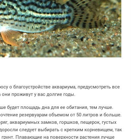
осу о благоустройстве аквариума, предусмотреть все
 они проживут у вас долгие годы.
ше будет площадь дна для ее обитания, тем лучше.
очтение резервуарам объемом от 50 литров и больше.
ряг, аквариумных замков, горшков, пещерок, густых
доросли следует выбирать с крепким корневищем, так
 грунт. Плавающие на поверхности растения лучше