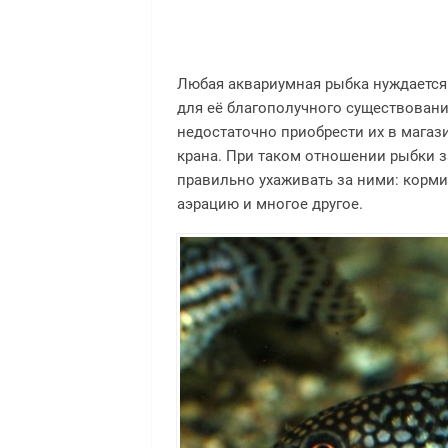
Любая аквариумная рыбка нуждается
для её благополучного существован
недостаточно приобрести их в магази
крана. При таком отношении рыбки з
правильно ухаживать за ними: кормит
аэрацию и многое другое.