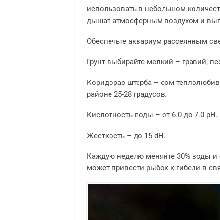
использовать в небольшом количест
дышат атмосферным воздухом и выпл
Обеспечьте аквариум рассеянным св
Грунт выбирайте мелкий – гравий, пес
Коридорас штерба – сом теплолюбивы
районе 25-28 градусов.
Кислотность воды – от 6.0 до 7.0 pH.
Жесткость – до 15 dH.
Каждую неделю меняйте 30% воды и 
может привести рыбок к гибели в св