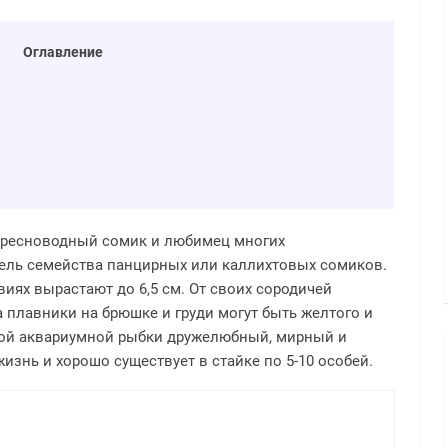
Оглавление
пресноводный сомик и любимец многих
тель семейства панцирных или каллихтовых сомиков.
иях вырастают до 6,5 см. От своих сородичей
а плавники на брюшке и груди могут быть желтого и
этой аквариумной рыбки дружелюбный, мирный и
изнь и хорошо существует в стайке по 5-10 особей.