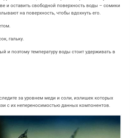
ве и оставить свободной поверхность воды – сомики
ывают на поверхность, чтобы вдохнуть его.
етом.
ок, гальку.
й и поэтому температуру воды стоит удерживать в
следите за уровнем меди и соли, излишек которых
язи с их непереносимостью данных компонентов.