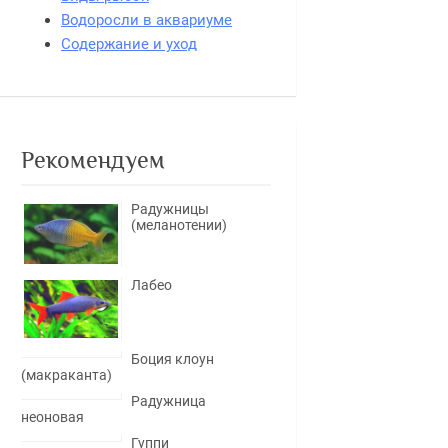
Водоросли в аквариуме
Содержание и уход
Рекомендуем
Радужницы
(меланотении)
Лабео
Боция клоун
(макраканта)
Радужница
неоновая
Гуппи