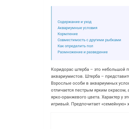
Содержание и уход
Аквариумные условия
Кормление
Совместимость с другими рыбками
Как определить пол
Размножение и разведение
Коридорас штерба – это небольшой 
аквариумистов. Штерба – представи
Взрослые особи в аквариумных услов
отличается пестрым ярким окрасом, 
ярко-оранжевого цвета. Характер у 
игривый. Предпочитает «семейную» ж