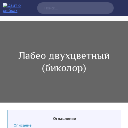
Лабео двухцветный
(биколор)
Оглавление
Описание