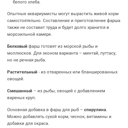
белого хлеба.
Опытные аквариумисты могут вырастить живой корм
самостоятельно. Составление и приготовление фарша
также не составит труда и будет долго хранится в
морозильной камере.
Белковый
фарш готовят из морской рыбы и
моллюсков. Для эконом варианта – минтай, путтасу,
но не речная рыба.
Растительный
- из отваренных или бланшированных
овощей.
Смешанный
– из рыбы, овощей с добавлением
вареных круп.
Основная добавка в фарш для рыб –
спирулина
.
Можно добавлять сухой корм, чеснок, витамины и
добавки для окраса.