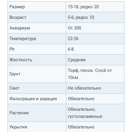
Размер
15-18, редко 20
Возраст
5-6, редко 10
Аквариум
От 200
Температура
22-26
Ph
6-8
Жесткость
Средняя
Торф, песок. Слой от
Грунт
10см
Свет
Не обязательно
Фильтрация и аэрация
Обязательно
Обязательно,
Растения
густозасаженые
Укрытия
Обязательно