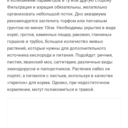
к колебаниям параметров в ту или другую сторону.
Фильтрация и аэрация обязательны, желательно
организовать небольшой поток. Дно аквариума
рекомендуется застелить торфом или песчаным
грунтом не менее 10см. Необходимы укрытия в виде
коряг, гротов, каменных пещер, раковин, глиняных
горшков и трубок, большое количество живых
растений, которые нужны для дополнительного
источника кислорода и питания. Подойдут: риччия,
пистия, яванский мох, саггитария, различные виды
эхинодорусов и папоротников. Растения лабео не
портят, а питаются с листьев, используя в качестве
«тарелок» для корма. Однако, при недостаточном
кормлении, могут полакомиться и травой.