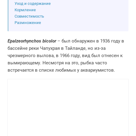
Уход и содержание
Кормление
Совместимость
Размножение
Epalzeorhynchos bicolor
– был обнаружен в 1936 году в
бассейне реки Чапухрая в Тайланде, но из-за
чрезмерного вылова, в 1966 году, вид был отнесен к
вымирающему. Несмотря на это, рыбка часто
встречается в списке любимых у аквариумистов.