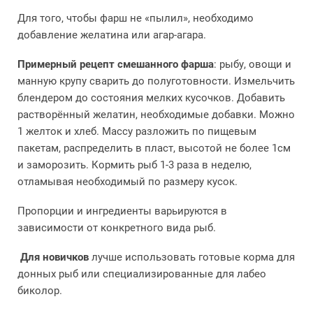
Для того, чтобы фарш не «пылил», необходимо
добавление желатина или агар-агара.
Примерный рецепт смешанного фарша
: рыбу, овощи и
манную крупу сварить до полуготовности. Измельчить
блендером до состояния мелких кусочков. Добавить
растворённый желатин, необходимые добавки. Можно
1 желток и хлеб. Массу разложить по пищевым
пакетам, распределить в пласт, высотой не более 1см
и заморозить. Кормить рыб 1-3 раза в неделю,
отламывая необходимый по размеру кусок.
Пропорции и ингредиенты варьируются в
зависимости от конкретного вида рыб.
Для новичков
лучше использовать готовые корма для
донных рыб или специализированные для лабео
биколор.