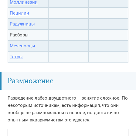
Моллинезии
Пецилии
Радужницы
Расборы
Меченосцы
Тетры
Размножение
Разведение лабео двуцветного – занятие сложное. По
некоторым источникам, есть информация, что они
вообще не размножаются в неволе, но достаточно
опытным аквариумистам это удаётся.