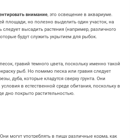
ентировать внимание
, это освещение в аквариуме.
й площади, но полезно выделить один участок, на
ь следует высадить растения (например, различного
 которые будут служить укрытием для рыбок.
 песок, гравий темного цвета, поскольку именно такой
краску рыб. Но помимо песка или гравия следует
зы, дуба, которые кладутся сверху грунта. Они
 условия в естественной среде обитания, поскольку в
где дно покрыто растительностью.
 Они могут употреблять в пищу различные корма, как