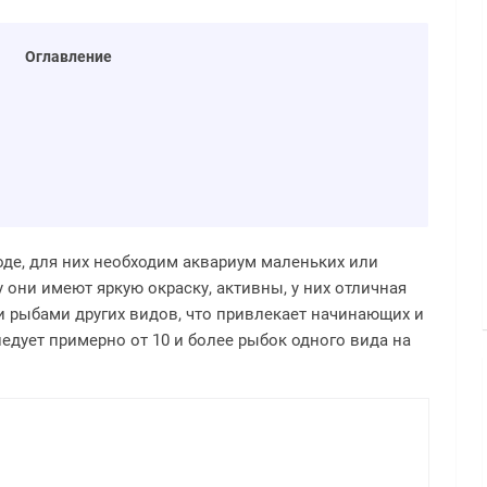
Оглавление
оде, для них необходим аквариум маленьких или
 они имеют яркую окраску, активны, у них отличная
 рыбами других видов, что привлекает начинающих и
едует примерно от 10 и более рыбок одного вида на