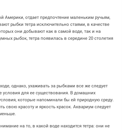
ной Америки, отдает предпочтение маленьким ручьям,
ают рыбки тетра исключительно стаями, в качестве
торых они добывают как в самой воде, так и на
умных рыбок, тетра появилась в середине 20 столетия
ходе, однако, ухаживать за рыбками все же следует
е условия для ее существования. В домашних
условия, которые напоминали бы ей природную среду.
ять свою красоту и яркость красок. Аквариум следует
 меньше.
нимание на то, в какой воде находится тетра: они не