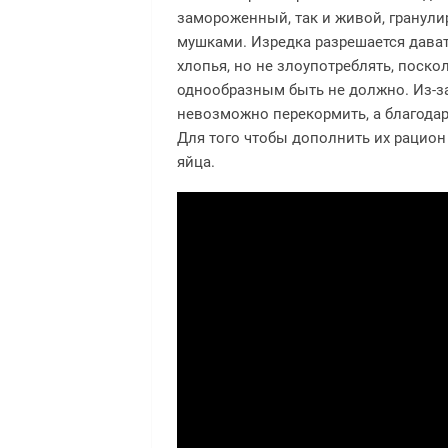
замороженный, так и живой, гранул
мушками. Изредка разрешается дава
хлопья, но не злоупотреблять, поск
однообразным быть не должно. Из-за 
невозможно перекормить, а благодар
Для того чтобы дополнить их рацион
яйца.