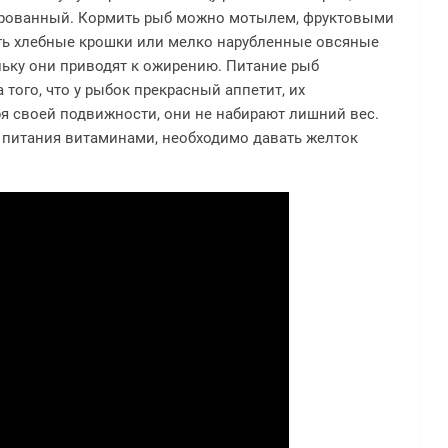
ированный. Кормить рыб можно мотылем, фруктовыми
ть хлебные крошки или мелко нарубленные овсяные
ольку они приводят к ожирению. Питание рыб
того, что у рыбок прекрасный аппетит, их
я своей подвижности, они не набирают лишний вес.
 питания витаминами, необходимо давать желток