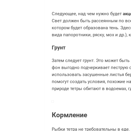
Следующее, над чем нужно будет
акц
Свет должен быть рассеянным по все
котором будет образована тень. Здес
вида папоротники, ряску, мох и др.),
Грунт
Затем следует грунт. Это может быть
фон выгодно подчеркивает пеструю о
использовать засушенные листья бере
помогут создать условия, похожие на
природе тетры обитают в водоемах, 
Кормление
Рыбки тетра не требовательны в еде.