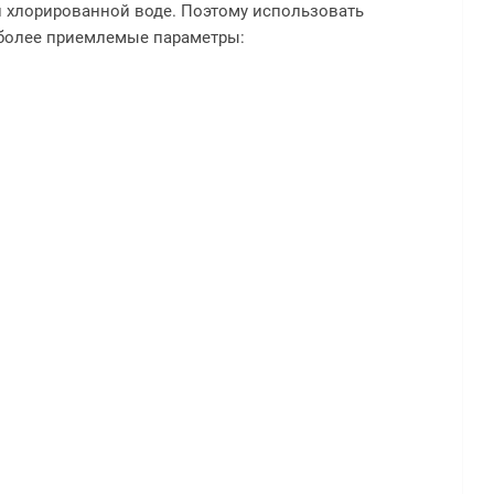
и хлорированной воде. Поэтому использовать
иболее приемлемые параметры: