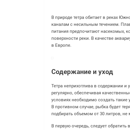
В природе тетра обитает в реках Юж
каналам с несильным течением. Плав
питания предпочитают насекомых, ко
поверхности реки. В качестве аквари
в Европе.
Содержание и уход
Тетра неприхотлива в содержании и у
регулярно, обеспечивая качественны
условиях необходимо создать такие 
В противном случае, рыбка будет тер
подбирать объемом от 30 литров, не
В первую очередь, следует обратить в