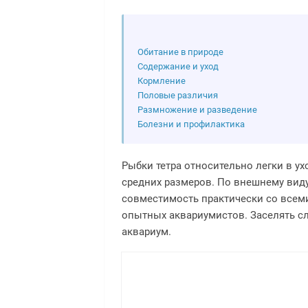
Обитание в природе
Содержание и уход
Кормление
Половые различия
Размножение и разведение
Болезни и профилактика
Рыбки тетра относительно легки в ух
средних размеров. По внешнему виду
совместимость практически со всеми
опытных аквариумистов. Заселять сл
аквариум.