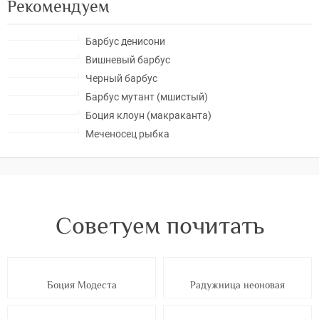
Рекомендуем
Барбус денисони
Вишневый барбус
Черный барбус
Барбус мутант (мшистый)
Боция клоун (макраканта)
Меченосец рыбка
Советуем почитать
Боция Модеста
Радужница неоновая