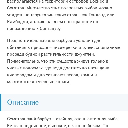
располагаются на территории островов Борнео и
Суматра. Множество этих полосатых рыбок можно
увидеть на территории таких стран, как Таиланд или
Камбоджа, а также на всем пространстве по
направлению к Сингапуру.
Предпочтительные для барбусов условия для
обитания в природе – тихие речки и ручьи, спрятанные
посреди буйной растительности джунглей.
Примечательно, что эти существа живут только в
чистых водоемах, где вода достаточно насыщена
кислородом и дно устилают песок, камни и
массивные древесные коряги.
Описание
Суматранский барбус – стайная, очень активная рыба.
Ее тело недлинное, высокое, сжато по бокам. По