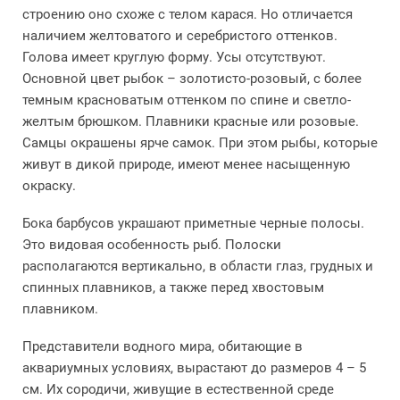
строению оно схоже с телом карася. Но отличается
наличием желтоватого и серебристого оттенков.
Голова имеет круглую форму. Усы отсутствуют.
Основной цвет рыбок – золотисто-розовый, с более
темным красноватым оттенком по спине и светло-
желтым брюшком. Плавники красные или розовые.
Самцы окрашены ярче самок. При этом рыбы, которые
живут в дикой природе, имеют менее насыщенную
окраску.
Бока барбусов украшают приметные черные полосы.
Это видовая особенность рыб. Полоски
располагаются вертикально, в области глаз, грудных и
спинных плавников, а также перед хвостовым
плавником.
Представители водного мира, обитающие в
аквариумных условиях, вырастают до размеров 4 – 5
см. Их сородичи, живущие в естественной среде