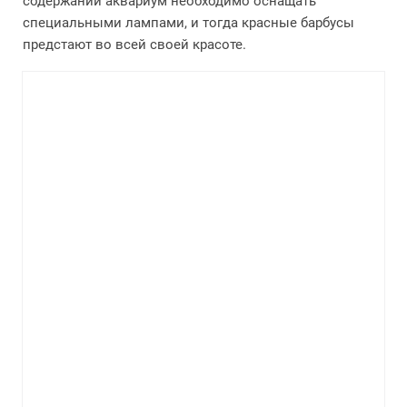
содержании аквариум необходимо оснащать
специальными лампами, и тогда красные барбусы
предстают во всей своей красоте.