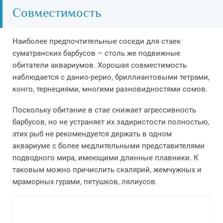
Совместимость
Наиболее предпочтительные соседи для стаек
суматранских барбусов – столь же подвижные
обитатели аквариумов. Хорошая совместимость
наблюдается с данио-рерио, бриллиантовыми тетрами,
конго, тернециями, многими разновидностями сомов.
Поскольку обитание в стае снижает агрессивность
барбусов, но не устраняет их задиристости полностью,
этих рыб не рекомендуется держать в одном
аквариуме с более медлительными представителями
подводного мира, имеющими длинные плавники. К
таковым можно причислить скалярий, жемчужных и
мраморных гурами, петушков, лялиусов.