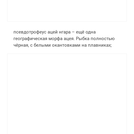
псевдотрофеус ацей нгара – ещё одна
географическая морфа ацея. Рыбка полностью
чёрная, с белыми окантовками на плавниках;