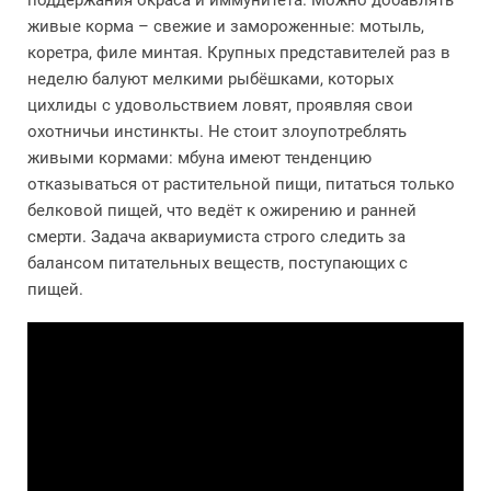
живые корма – свежие и замороженные: мотыль,
коретра, филе минтая. Крупных представителей раз в
неделю балуют мелкими рыбёшками, которых
цихлиды с удовольствием ловят, проявляя свои
охотничьи инстинкты. Не стоит злоупотреблять
живыми кормами: мбуна имеют тенденцию
отказываться от растительной пищи, питаться только
белковой пищей, что ведёт к ожирению и ранней
смерти. Задача аквариумиста строго следить за
балансом питательных веществ, поступающих с
пищей.