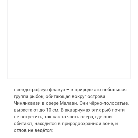
псевдотрофеус флавус – в природе это небольшая
группа рыбок, обитающая вокруг острова
Чинянквази в озере Малави. Они чёрно-полосатые,
вырастают до 10 см. В аквариумах этих рыб почти
не встретить, так как та часть озера, где они
обитают, находится в природоохранной зоне, и
отлов не ведётся;