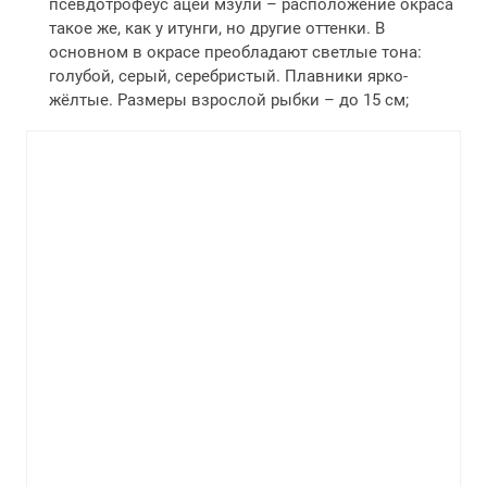
псевдотрофеус ацей мзули – расположение окраса
такое же, как у итунги, но другие оттенки. В
основном в окрасе преобладают светлые тона:
голубой, серый, серебристый. Плавники ярко-
жёлтые. Размеры взрослой рыбки – до 15 см;