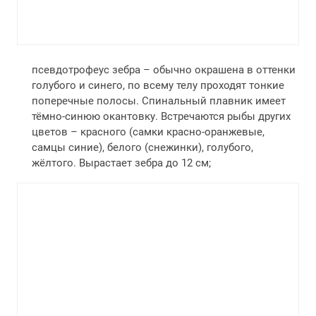
псевдотрофеус зебра – обычно окрашена в оттенки
голубого и синего, по всему телу проходят тонкие
поперечные полосы. Спинальный плавник имеет
тёмно-синюю окантовку. Встречаются рыбы других
цветов – красного (самки красно-оранжевые,
самцы синие), белого (снежинки), голубого,
жёлтого. Вырастает зебра до 12 см;