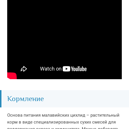
Кормление
Основа питания малавийских цихлид – растительный
корм в виде специализированных сухих смесей для
поддержания окраса и иммунитета. Можно добавлять