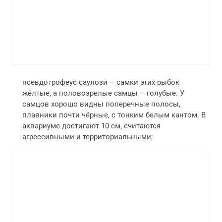
псевдотрофеус саулози – самки этих рыбок
жёлтые, а половозрелые самцы – голубые. У
самцов хорошо видны поперечные полосы,
плавники почти чёрные, с тонким белым кантом. В
аквариуме достигают 10 см, считаются
агрессивными и территориальными;