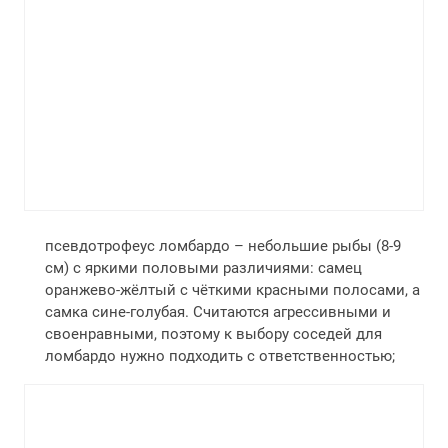
псевдотрофеус ломбардо – небольшие рыбы (8-9
см) с яркими половыми различиями: самец
оранжево-жёлтый с чёткими красными полосами, а
самка сине-голубая. Считаются агрессивными и
своенравными, поэтому к выбору соседей для
ломбардо нужно подходить с ответственностью;