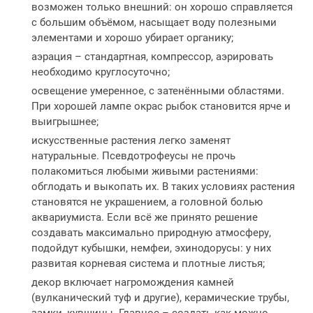
возможен только внешний: он хорошо справляется
с большим объёмом, насыщает воду полезными
элементами и хорошо убирает органику;
аэрация – стандартная, компрессор, аэрировать
необходимо круглосуточно;
освещение умеренное, с затенёнными областями.
При хорошей лампе окрас рыбок становится ярче и
выигрышнее;
искусственные растения легко заменят
натуральные. Псевдотрофеусы не прочь
полакомиться любыми живыми растениями:
обглодать и выкопать их. В таких условиях растения
становятся не украшением, а головной болью
аквариумиста. Если всё же принято решение
создавать максимально природную атмосферу,
подойдут кубышки, немфеи, эхинодорусы: у них
развитая корневая система и плотные листья;
декор включает нагромождения камней
(вулканический туф и другие), керамические трубы,