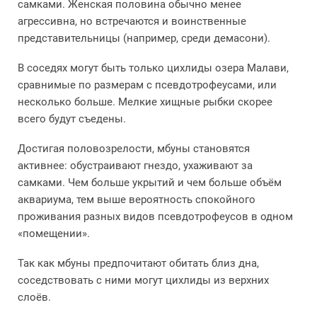
самками. Женская половина обычно менее
агрессивна, но встречаются и воинственные
представительницы (например, среди демасони).
В соседях могут быть только цихлиды озера Малави,
сравнимые по размерам с псевдотрофеусами, или
несколько больше. Мелкие хищные рыбки скорее
всего будут съедены.
Достигая половозрелости, мбуны становятся
активнее: обустраивают гнездо, ухаживают за
самками. Чем больше укрытий и чем больше объём
аквариума, тем выше вероятность спокойного
проживания разных видов псевдотрофеусов в одном
«помещении».
Так как мбуны предпочитают обитать близ дна,
соседствовать с ними могут цихлиды из верхних
слоёв.