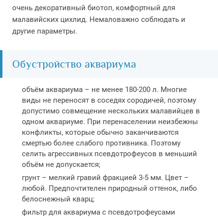
очень декоративный биотоп, комфортный для
малавийских цихлид. Немаловажно соблюдать и
другие параметры.
Обустройство аквариума
объём аквариума – не менее 180-200 л. Многие
виды не переносят в соседях сородичей, поэтому
допустимо совмещение нескольких малавийцев в
одном аквариуме. При перенаселении неизбежны
конфликты, которые обычно заканчиваются
смертью более слабого противника. Поэтому
селить агрессивных псевдотрофеусов в меньший
объём не допускается;
грунт – мелкий гравий фракцией 3-5 мм. Цвет –
любой. Предпочтителен природный оттенок, либо
белоснежный кварц;
фильтр для аквариума с псевдотрофеусами