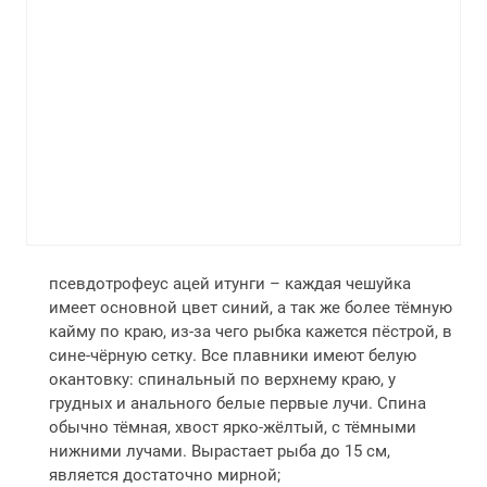
псевдотрофеус ацей итунги – каждая чешуйка
имеет основной цвет синий, а так же более тёмную
кайму по краю, из-за чего рыбка кажется пёстрой, в
сине-чёрную сетку. Все плавники имеют белую
окантовку: спинальный по верхнему краю, у
грудных и анального белые первые лучи. Спина
обычно тёмная, хвост ярко-жёлтый, с тёмными
нижними лучами. Вырастает рыба до 15 см,
является достаточно мирной;