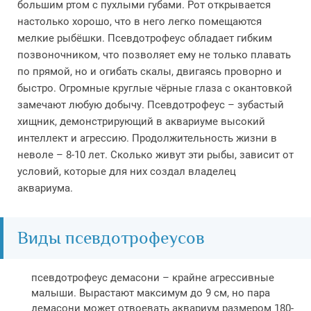
большим ртом с пухлыми губами. Рот открывается
настолько хорошо, что в него легко помещаются
мелкие рыбёшки. Псевдотрофеус обладает гибким
позвоночником, что позволяет ему не только плавать
по прямой, но и огибать скалы, двигаясь проворно и
быстро. Огромные круглые чёрные глаза с окантовкой
замечают любую добычу. Псевдотрофеус – зубастый
хищник, демонстрирующий в аквариуме высокий
интеллект и агрессию. Продолжительность жизни в
неволе – 8-10 лет. Сколько живут эти рыбы, зависит от
условий, которые для них создал владелец
аквариума.
Виды псевдотрофеусов
псевдотрофеус демасони – крайне агрессивные
малыши. Вырастают максимум до 9 см, но пара
демасони может отвоевать аквариум размером 180-