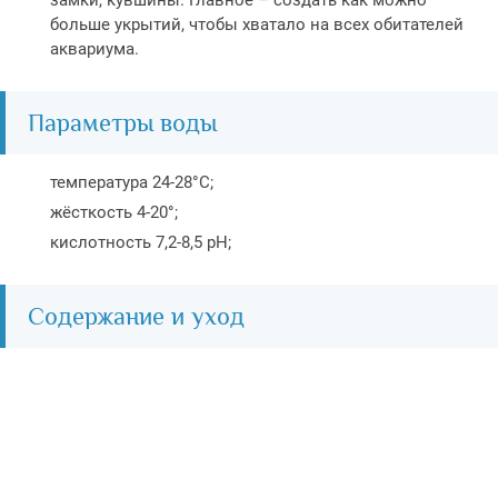
замки, кувшины. Главное – создать как можно
больше укрытий, чтобы хватало на всех обитателей
аквариума.
Параметры воды
температура 24-28°C;
жёсткость 4-20°;
кислотность 7,2-8,5 pH;
Содержание и уход