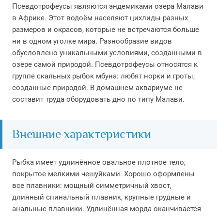
Псевдотрофеусы являются эндемиками озера Малави
в Африке. Этот водоём населяют цихлиды разных
размеров и окрасов, которые не встречаются больше
ни в одном уголке мира. Разнообразие видов
обусловлено уникальными условиями, созданными в
озере самой природой. Псевдотрофеусы относятся к
группе скальных рыбок мбуна: любят норки и гроты,
созданные природой. В домашнем аквариуме не
составит труда оборудовать дно по типу Малави.
Внешние характеристики
Рыбка имеет удлинённое овальное плотное тело,
покрытое мелкими чешуйками. Хорошо оформлены
все плавники: мощный симметричный хвост,
длинный спинальный плавник, крупные грудные и
анальные плавники. Удлинённая морда оканчивается