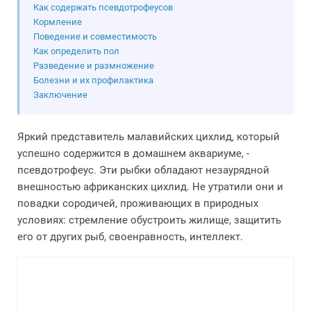
Как содержать псевдотрофеусов
Кормление
Поведение и совместимость
Как определить пол
Разведение и размножение
Болезни и их профилактика
Заключение
Яркий представитель малавийских цихлид, который
успешно содержится в домашнем аквариуме, -
псевдотрофеус. Эти рыбки обладают незаурядной
внешностью африканских цихлид. Не утратили они и
повадки сородичей, проживающих в природных
условиях: стремление обустроить жилище, защитить
его от других рыб, своенравность, интеллект.