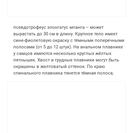
псевдотрофеус элонгатус мпанга – может
вырастать до 30 см в длину. Крупное тело имеет
сине-фиолетовую окраску с тёмными поперечными
полосами (от 5 до 12 штук). На анальном плавнике
у самцов имеются несколько круглых жёлтых
пятнышек. Хвост и грудные плавники могут быть
окрашены в желтоватый оттенок. По краю
спинального плавника тянется тёмная полоса;