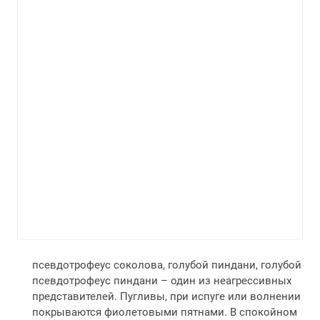
псевдотрофеус соколова, голубой пиндани, голубой
псевдотрофеус пиндани – один из неагрессивных
представителей. Пугливы, при испуге или волнении
покрываются фиолетовыми пятнами. В спокойном