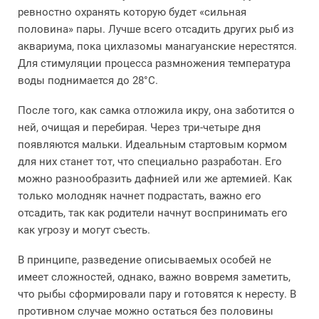
ревностно охранять которую будет «сильная
половина» пары. Лучше всего отсадить других рыб из
аквариума, пока цихлазомы манагуанские нерестятся.
Для стимуляции процесса размножения температура
воды поднимается до 28°С.
После того, как самка отложила икру, она заботится о
ней, очищая и перебирая. Через три-четыре дня
появляются мальки. Идеальным стартовым кормом
для них станет тот, что специально разработан. Его
можно разнообразить дафнией или же артемией. Как
только молодняк начнет подрастать, важно его
отсадить, так как родители начнут воспринимать его
как угрозу и могут съесть.
В принципе, разведение описываемых особей не
имеет сложностей, однако, важно вовремя заметить,
что рыбы сформировали пару и готовятся к нересту. В
противном случае можно остаться без половины