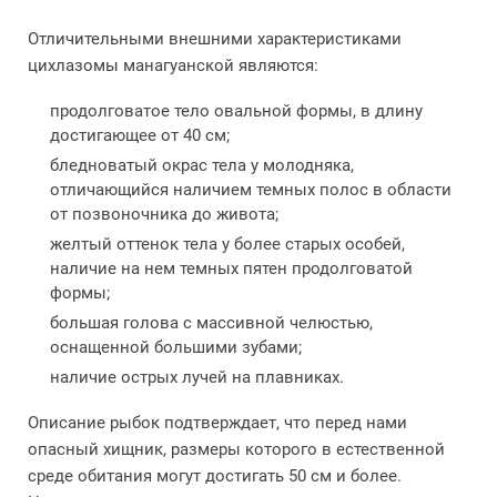
Отличительными внешними характеристиками
цихлазомы манагуанской являются:
продолговатое тело овальной формы, в длину
достигающее от 40 см;
бледноватый окрас тела у молодняка,
отличающийся наличием темных полос в области
от позвоночника до живота;
желтый оттенок тела у более старых особей,
наличие на нем темных пятен продолговатой
формы;
большая голова с массивной челюстью,
оснащенной большими зубами;
наличие острых лучей на плавниках.
Описание рыбок подтверждает, что перед нами
опасный хищник, размеры которого в естественной
среде обитания могут достигать 50 см и более.