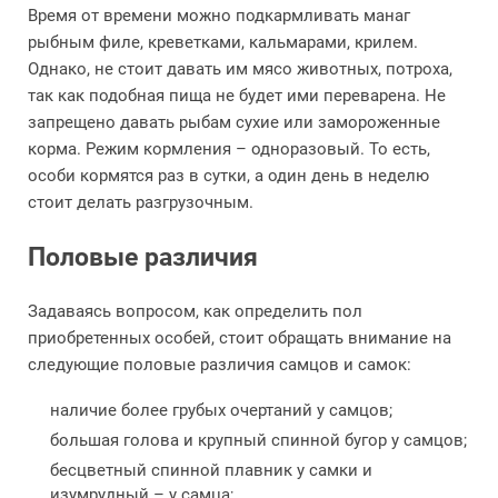
Время от времени можно подкармливать манаг
рыбным филе, креветками, кальмарами, крилем.
Однако, не стоит давать им мясо животных, потроха,
так как подобная пища не будет ими переварена. Не
запрещено давать рыбам сухие или замороженные
корма. Режим кормления – одноразовый. То есть,
особи кормятся раз в сутки, а один день в неделю
стоит делать разгрузочным.
Половые различия
Задаваясь вопросом, как определить пол
приобретенных особей, стоит обращать внимание на
следующие половые различия самцов и самок:
наличие более грубых очертаний у самцов;
большая голова и крупный спинной бугор у самцов;
бесцветный спинной плавник у самки и
изумрудный – у самца;