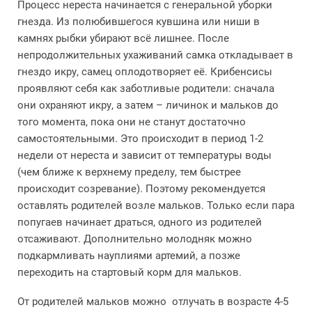
Процесс нереста начинается с генеральной уборки
гнезда. Из полюбившегося кувшина или ниши в
камнях рыбки убирают всё лишнее. После
непродолжительных ухаживаний самка откладывает в
гнездо икру, самец оплодотворяет её. Крибенсисы
проявляют себя как заботливые родители: сначала
они охраняют икру, а затем – личинок и мальков до
того момента, пока они не станут достаточно
самостоятельными. Это происходит в период 1-2
недели от нереста и зависит от температуры воды
(чем ближе к верхнему пределу, тем быстрее
происходит созревание). Поэтому рекомендуется
оставлять родителей возле мальков. Только если пара
попугаев начинает драться, одного из родителей
отсаживают. Дополнительно молодняк можно
подкармливать науплиями артемий, а позже
переходить на стартовый корм для мальков.
От родителей мальков можно отлучать в возрасте 4-5