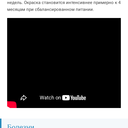
недель. Окраска становится интенсивнее примерно к 4
месяцам при сбалансированном питании.
Болезни