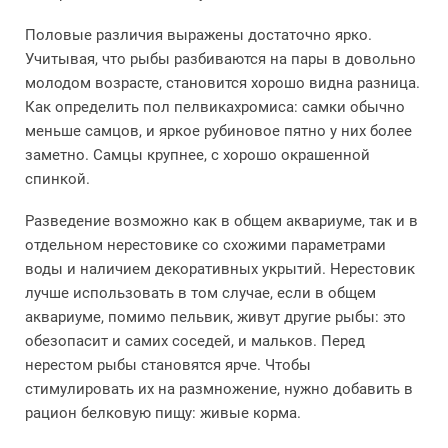
Половые различия выражены достаточно ярко.
Учитывая, что рыбы разбиваются на пары в довольно
молодом возрасте, становится хорошо видна разница.
Как определить пол пелвикахромиса: самки обычно
меньше самцов, и яркое рубиновое пятно у них более
заметно. Самцы крупнее, с хорошо окрашенной
спинкой.
Разведение возможно как в общем аквариуме, так и в
отдельном нерестовике со схожими параметрами
воды и наличием декоративных укрытий. Нерестовик
лучше использовать в том случае, если в общем
аквариуме, помимо пельвик, живут другие рыбы: это
обезопасит и самих соседей, и мальков. Перед
нерестом рыбы становятся ярче. Чтобы
стимулировать их на размножение, нужно добавить в
рацион белковую пищу: живые корма.