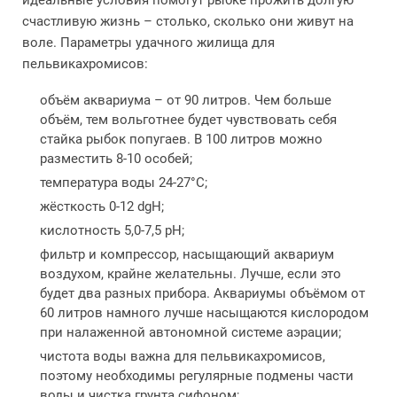
идеальные условия помогут рыбке прожить долгую
счастливую жизнь – столько, сколько они живут на
воле. Параметры удачного жилища для
пельвикахромисов:
объём аквариума – от 90 литров. Чем больше
объём, тем вольготнее будет чувствовать себя
стайка рыбок попугаев. В 100 литров можно
разместить 8-10 особей;
температура воды 24-27°C;
жёсткость 0-12 dgH;
кислотность 5,0-7,5 pH;
фильтр и компрессор, насыщающий аквариум
воздухом, крайне желательны. Лучше, если это
будет два разных прибора. Аквариумы объёмом от
60 литров намного лучше насыщаются кислородом
при налаженной автономной системе аэрации;
чистота воды важна для пельвикахромисов,
поэтому необходимы регулярные подмены части
воды и чистка грунта сифоном;