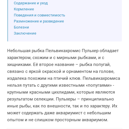
Содержание и уход
Кормление
Поведения и совместимость
Размножение и разведение
Болезни
Заключение
Небольшая рыбка Пельвикахромис Пульхер обладает
характером, схожим и с мирными рыбками, и с
хищниками. Её второе название – рыбка попугай,
связано с яркой окраской и орнаментом на голове,
издалека похожим на птичий клюв. Пельвикахромиса
нельзя путать с другими известными «попугаями» -
крупными красными цихлидами, которые являются
результатом селекции. Пульхеры – принципиально
иные рыбы, как по внешности, так и по характеру. Их
может содержать даже аквариумист с небольшим
опытом и не слишком просторным аквариумом.