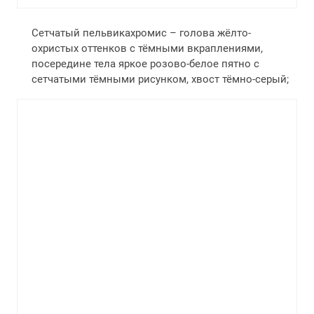
Сетчатый пельвикахромис – голова жёлто-
охристых оттенков с тёмными вкраплениями,
посередине тела яркое розово-белое пятно с
сетчатыми тёмными рисунком, хвост тёмно-серый;