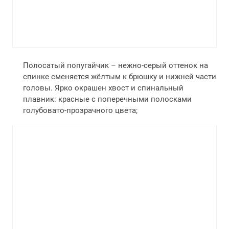
Полосатый попугайчик – нежно-серый оттенок на
спинке сменяется жёлтым к брюшку и нижней части
головы. Ярко окрашен хвост и спинальный
плавник: красные с поперечными полосками
голубовато-прозрачного цвета;