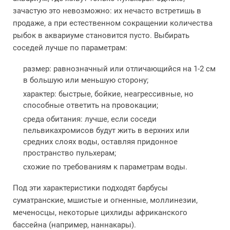
зачастую это невозможно: их нечасто встретишь в
продаже, а при естественном сокращении количества
рыбок в аквариуме становится пусто. Выбирать
соседей лучше по параметрам:
размер: равнозначный или отличающийся на 1-2 см
в большую или меньшую сторону;
характер: быстрые, бойкие, неагрессивные, но
способные ответить на провокации;
среда обитания: лучше, если соседи
пельвикахромисов будут жить в верхних или
средних слоях воды, оставляя придонное
пространство пульхерам;
схожие по требованиям к параметрам воды.
Под эти характеристики подходят барбусы
суматранские, мшистые и огненные, моллинезии,
меченосцы, некоторые цихлиды африканского
бассейна (например, наннакары).