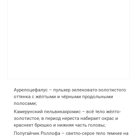
Аурелоцефалус – пульхер зеленовато-золотистого
оттенка с жёлтыми и чёрными продольными
полосами;
Камерунский пельвикахромис – всё тело жёлто-
золотистое, в период нереста набирает окрас и
краснеет брюшко и нижняя часть головы;
Попугайчик Роллофа – светло-серое тело темнее на