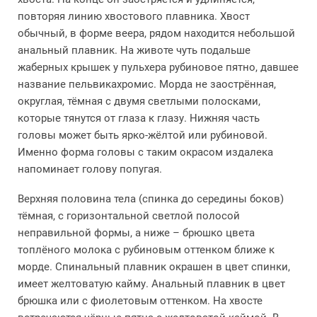
повторяя линию хвостового плавника. Хвост
обычный, в форме веера, рядом находится небольшой
анальный плавник. На животе чуть подальше
жаберных крышек у пульхера рубиновое пятно, давшее
название пельвикахромис. Морда не заострённая,
округлая, тёмная с двумя светлыми полосками,
которые тянутся от глаза к глазу. Нижняя часть
головы может быть ярко-жёлтой или рубиновой.
Именно форма головы с таким окрасом издалека
напоминает голову попугая.
Верхняя половина тела (спинка до середины боков)
тёмная, с горизонтальной светлой полосой
неправильной формы, а ниже – брюшко цвета
топлёного молока с рубиновым оттенком ближе к
морде. Спинальный плавник окрашен в цвет спинки,
имеет желтоватую кайму. Анальный плавник в цвет
брюшка или с фиолетовым оттенком. На хвосте