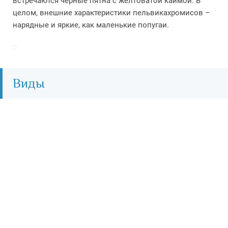
встречаются чёрные пятна с желтоватой каймой. В
целом, внешние характеристики пельвикахромисов –
нарядные и яркие, как маленькие попугаи.
Виды