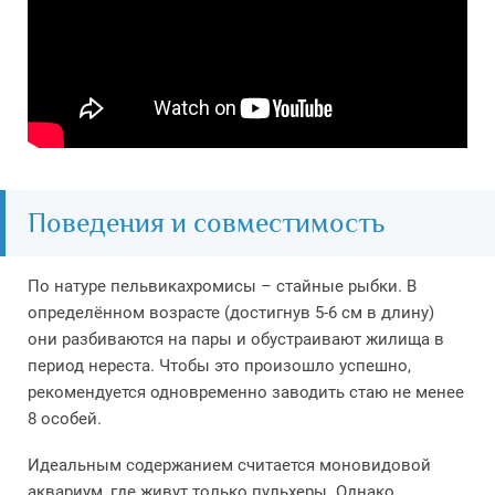
Поведения и совместимость
По натуре пельвикахромисы – стайные рыбки. В
определённом возрасте (достигнув 5-6 см в длину)
они разбиваются на пары и обустраивают жилища в
период нереста. Чтобы это произошло успешно,
рекомендуется одновременно заводить стаю не менее
8 особей.
Идеальным содержанием считается моновидовой
аквариум, где живут только пульхеры. Однако,