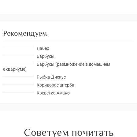
Рекомендуем
Лабео
Барбусы
Барбусы (размножение в домашнем
аквариуме)
Рыбка Дискус
Коридорас штерба
Креветка Амано
Советуем почитать