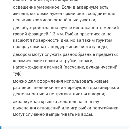
освещение умеренное. Если в аквариуме есть
жители, которым нужен яркий свет, создайте для
пельвикахромисов затенённые участки;
для обустройства дна лучше использовать мелкий
гравий фракцией 1-3 мм. Рыбки практически не
касаются поверхности дна, но за таким грунтом
проще ухаживать, поддерживая чистоту воды;
декором могут служить разнообразные предметы:
керамические горшки и трубки, коряги,
нагромождения камней (песчаник, вулканический
туф);
можно для оформления использовать живые
растения: пельвики не интересуются дизайнерской
деятельностью и не трогают листья и корни;
аквариумная крышка желательна: в пылу
выяснения отношений или игр рыбки попугайчики
могут случайно выпрыгивать из воды.