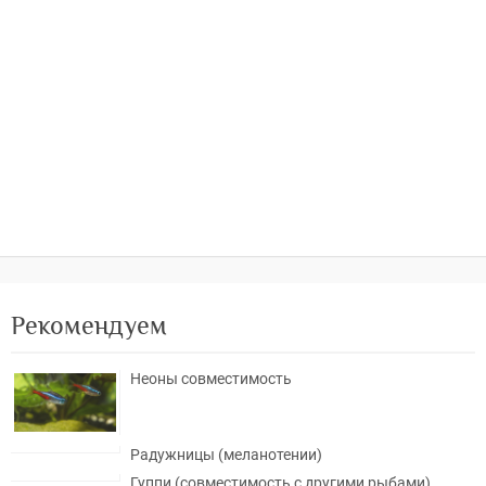
Рекомендуем
Неоны совместимость
Радужницы (меланотении)
Гуппи (совместимость с другими рыбами)