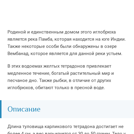
Родиной и единственным домом этого иглобрюха
является река Памба, которая находится на юге Индии.
Также некоторые особи были обнаружены в озере
Вембанад, которое является для данной реки устьем.
В этих водоемах желтых тетрадонов привлекает
медленное течение, богатый растительный мир и
песчаное дно. Также рыбки, в отличие от других
иглобрюхов, обитают только в пресной воде.
Описание
Длина туловища карликового тетрадона достигает не
более 4 см, а вес варьируется от 30 до 50 грамм. Тело у