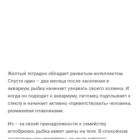
Желтый тетрадон обладает развитым интеллектом.
Спустя один – два месяца после заселения в
аквариум, рыбка начинает узнавать своего хозяина. И
когда он подходит к аквариуму, питомец подплывает к
стеклу и начинает активно «приветствовать» человека,
размахивая плавниками.
Из – за своей принадлежности к семейству
иглобрюхих, рыбка имеет шипы на теле. В спокойном
состоянии они незаметны, но если напугать