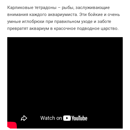
Карликовые тетрадоны – рыбы, заслуживающие
внимания каждого аквариумиста. Эти бойкие и очень
умные иглобрюхи при правильном уходе и заботе
превратят аквариум в красочное подводное царство.