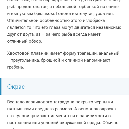
рыб продолговатое, с небольшой горбинкой на спине
и выпуклым брюшком. Голова вытянутая, усов нет.
Отличительной особенностью этого иглобрюха
является то, что его глаза могут двигаться независимо
друг от друга, из – за чего рыба всегда имеет
отличный обзор.
Хвостовой плавник имеет форму трапеции, анальный
– треугольника, брюшной и спинной напоминают
гребень.
Окрас
Все тело карликового тетрадона покрыто черными
пятнышками среднего размера. А основная окраска
его туловища может изменяться в зависимости от
настроения или условий окружающей среды. Обычно