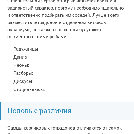
Отличительной чертой этих рыб является бойкий и
задиристый характер, поэтому необходимо тщательно
и ответственно подбирать им соседей. Лучше всего
разместить тетрадонов в отдельном видовом
аквариуме, но также хорошо они будут жить
совместно с этими рыбами:
Радужницы;
Данио;
Неоны;
Расборы;
Дискусы;
Отоцинклюсы.
Половые различия
Самцы карликовых тетрадонов отличаются от самок