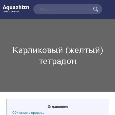
Карликовый (желтый)
тетрадон
Оглавление
Обитание в природе