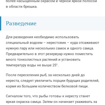
более насыщенным окрасом и черной яркой полосой
в области брюшка.
Разведение
Для разведения необходимо использовать
специальный водоем – нерестовик – куда отсаживают
нужную пару или нескольких самок и одного самца.
Предварительно в этот резервуар нужно поместить
много тонколистных растений и установить
температуру воды не выше 25°.
После переселения рыб, за несколько дней до
нереста, следует увеличить порции будущих родителей,
кормя их большим количеством белковой пищи.
Сигналом того, что рыбы готовы к нересту станет
яркая окраска самца. Затем он начинает ухаживать за