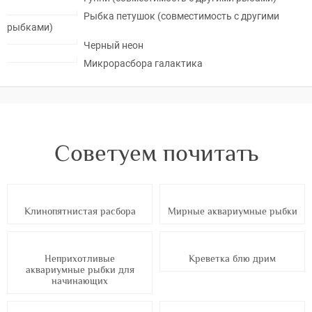
Рыбка петушок (совместимость с другими
рыбками)
Черный неон
Микрорасбора галактика
Советуем почитать
Клинопятнистая расбора
Мирные аквариумные рыбки
Неприхотливые
Креветка блю дрим
аквариумные рыбки для
начинающих