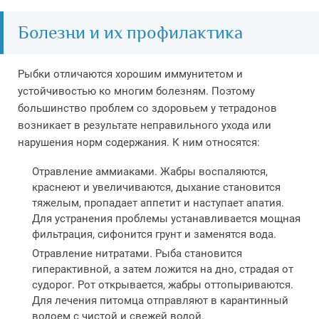
Болезни и их профилактика
Рыбки отличаются хорошим иммунитетом и
устойчивостью ко многим болезням. Поэтому
большинство проблем со здоровьем у тетрадонов
возникает в результате неправильного ухода или
нарушения норм содержания. К ним относятся:
Отравление аммиаками. Жабры воспаляются,
краснеют и увеличиваются, дыхание становится
тяжелым, пропадает аппетит и наступает апатия.
Для устранения проблемы устанавливается мощная
фильтрация, сифонится грунт и заменятся вода.
Отравление нитратами. Рыба становится
гиперактивной, а затем ложится на дно, страдая от
судорог. Рот открывается, жабры оттопыриваются.
Для лечения питомца отправляют в карантинный
водоем с чистой и свежей водой.