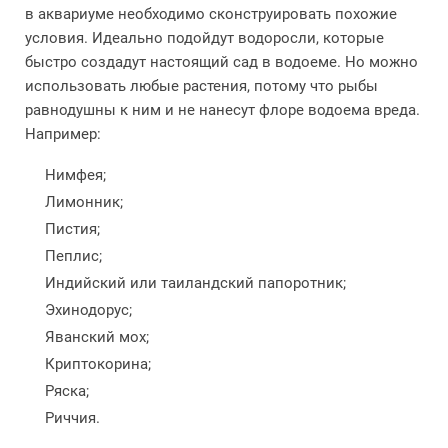
в аквариуме необходимо сконструировать похожие
условия. Идеально подойдут водоросли, которые
быстро создадут настоящий сад в водоеме. Но можно
использовать любые растения, потому что рыбы
равнодушны к ним и не нанесут флоре водоема вреда.
Например:
Нимфея;
Лимонник;
Пистия;
Пеплис;
Индийский или таиландский папоротник;
Эхинодорус;
Яванский мох;
Криптокорина;
Ряска;
Риччия.