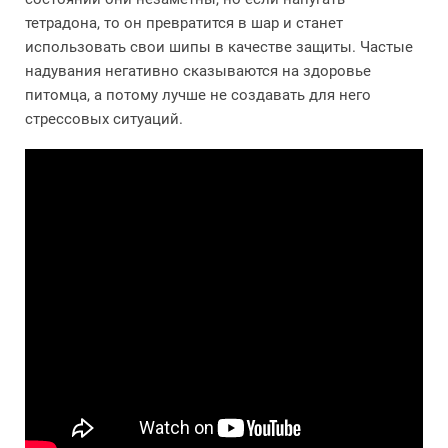
тетрадона, то он превратится в шар и станет
использовать свои шипы в качестве защиты. Частые
надувания негативно сказываются на здоровье
питомца, а потому лучше не создавать для него
стрессовых ситуаций.