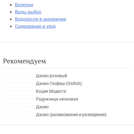
Болезни
Виды рыбок
Водоросли в аквариуме
Содержание и уход
Рекомендуем
Данио розовый
Данио Глофиш (Glofish)
Боция Модеста
Радужница неоновая
Данио
Данио (размножение и разведение)