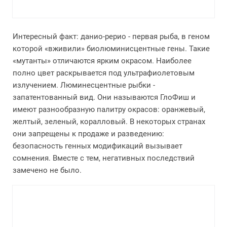
Интересный факт: данио-рерио - первая рыба, в геном
которой «вживили» биолюминисцентные гены. Такие
«мутанты» отличаются ярким окрасом. Наиболее
полно цвет раскрывается под ультрафиолетовым
излучением. Люминесцентные рыбки -
запатентованный вид. Они называются ГлоФиш и
имеют разнообразную палитру окрасов: оранжевый,
желтый, зеленый, коралловый. В некоторых странах
они запрещены к продаже и разведению:
безопасность генных модификаций вызывает
сомнения. Вместе с тем, негативных последствий
замечено не было.