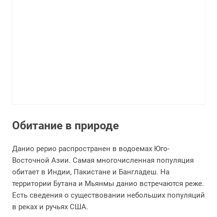
Обитание в природе
Данио рерио распространен в водоемах Юго-
Восточной Азии. Самая многочисленная популяция
обитает в Индии, Пакистане и Бангладеш. На
территории Бутана и Мьянмы данио встречаются реже.
Есть сведения о существовании небольших популяций
в реках и ручьях США.