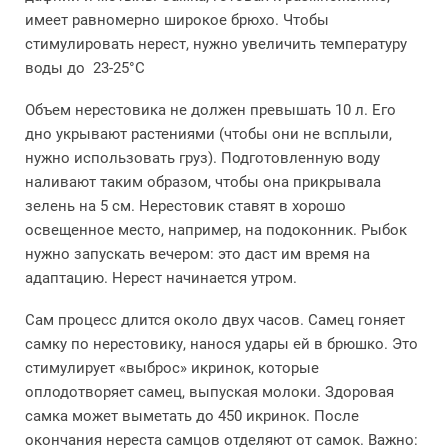
имеет равномерно широкое брюхо. Чтобы
стимулировать нерест, нужно увеличить температуру
воды до 23-25°С
Объем нерестовика не должен превышать 10 л. Его
дно укрывают растениями (чтобы они не всплыли,
нужно использовать груз). Подготовленную воду
наливают таким образом, чтобы она прикрывала
зелень на 5 см. Нерестовик ставят в хорошо
освещенное место, например, на подоконник. Рыбок
нужно запускать вечером: это даст им время на
адаптацию. Нерест начинается утром.
Сам процесс длится около двух часов. Самец гоняет
самку по нерестовику, нанося удары ей в брюшко. Это
стимулирует «выброс» икринок, которые
оплодотворяет самец, выпуская молоки. Здоровая
самка может выметать до 450 икринок. После
окончания нереста самцов отделяют от самок. Важно: