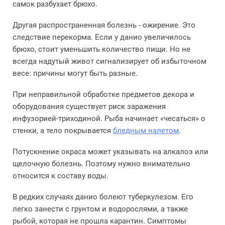
самок разбухает брюхо.
Другая распространенная болезнь - ожирение. Это
следствие перекорма. Если у данио увеличилось
брюхо, стоит уменьшить количество пищи. Но не
всегда надутый живот сигнализирует об избыточном
весе: причины могут быть разные.
При неправильной обработке предметов декора и
оборудования существует риск заражения
инфузорией-триходиной. Рыба начинает «чесаться» о
стенки, а тело покрывается
бледным налетом
.
Потускнение окраса может указывать на алкалоз или
щелочную болезнь. Поэтому нужно внимательно
относится к составу воды.
В редких случаях данио болеют туберкулезом. Его
легко занести с грунтом и водорослями, а также
рыбой, которая не прошла карантин. Симптомы