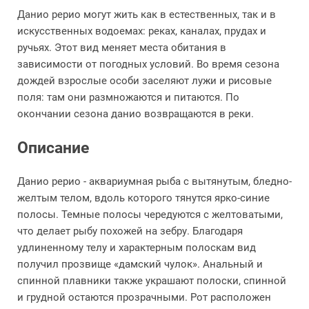
Данио рерио могут жить как в естественных, так и в
искусственных водоемах: реках, каналах, прудах и
ручьях. Этот вид меняет места обитания в
зависимости от погодных условий. Во время сезона
дождей взрослые особи заселяют лужи и рисовые
поля: там они размножаются и питаются. По
окончании сезона данио возвращаются в реки.
Описание
Данио рерио - аквариумная рыба с вытянутым, бледно-
желтым телом, вдоль которого тянутся ярко-синие
полосы. Темные полосы чередуются с желтоватыми,
что делает рыбу похожей на зебру. Благодаря
удлиненному телу и характерным полоскам вид
получил прозвище «дамский чулок». Анальный и
спинной плавники также украшают полоски, спинной
и грудной остаются прозрачными. Рот расположен