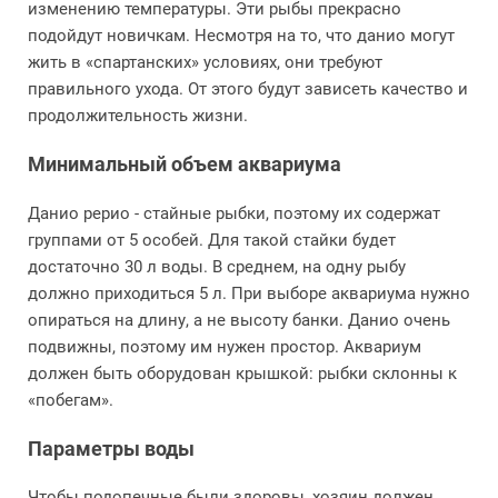
изменению температуры. Эти рыбы прекрасно
подойдут новичкам. Несмотря на то, что данио могут
жить в «спартанских» условиях, они требуют
правильного ухода. От этого будут зависеть качество и
продолжительность жизни.
Минимальный объем аквариума
Данио рерио - стайные рыбки, поэтому их содержат
группами от 5 особей. Для такой стайки будет
достаточно 30 л воды. В среднем, на одну рыбу
должно приходиться 5 л. При выборе аквариума нужно
опираться на длину, а не высоту банки. Данио очень
подвижны, поэтому им нужен простор. Аквариум
должен быть оборудован крышкой: рыбки склонны к
«побегам».
Параметры воды
Чтобы подопечные были здоровы, хозяин должен