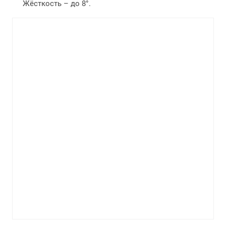
Жёсткость – до 8°.