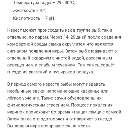
Температура воды – 29 - 30°С;
Жёсткость - 10°;
Кислотность – 7 pH.
Нерест может происходить как в группе рыб, так и
отдельно, по парам. Через 14- 20 дней после создания
комфортной среды самка округлится, что является
сигналом появления икры. Затем рыб отсаживают в
отдельный аквариум с чистой водой, рассеянным
освещением и слабым течением. Там самец совьёт
гнездо из растений и пузырьков воздуха.
В период самого нереста рыбы могут издавать
необычные звуки, напоминающие кваканье или
лёгкое урчание. Такие звуки обусловлены их
физиологическим строением. Процесс появления
икринок происходит во время «танца» самца с самкой.
Затем он её оплодотворяет и отправляет в гнездо.
Выпавшая икра возвращается на место.