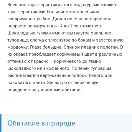
Внешние характеристики этого вида гурами схожи с
характеристиками большинства маленьких
аквариумных рыбок. Длина их тела во взрослом
возрасте варьируется от 4 до 7 сантиметров.
Шоколадные гурами имеют вытянутое овальное
туловище, слегка сплюснутое по бокам и заострённую
мордочку. Глаза большие. Спиной плавник пологий. В
их окрасе преобладает коричневый цвет в различных
оттенках: от красно – коричневого до тёмно –
шоколадного или кофейного. Поперёк туловища
располагаются вертикальные полосы белого или
розоватого цвета. Зачастую оттенок чешуи
определяется условиями обитания.
Обитание в природе