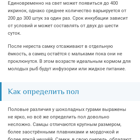
Единовременно на свет может появиться до 400
икринок, однако среднее количество варьируется от
200 до 300 штук за один раз. Срок инкубации зависит
от условий и может составлять от двух до шести
суток.
После нереста самку отсаживают в отдельную
ёмкость, а самец остаётся с мальками пока они не
проклюнутся. В этом возрасте идеальным кормом для
молодых рыб будут инфузории или жидкое питание.
Как определить пол
Половые различия у шоколадных гурами выражены
не ярко, но всё же определить пол довольно
несложно. Самцы отличаются крупным размером,
более заострёнными плавниками и мордочкой и
более яркой чешуёй. Самки, в свою очередь, обладают