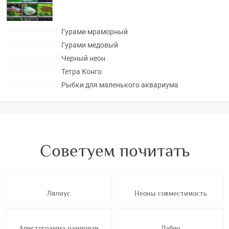
Гурами мраморный
Гурами медовый
Черный неон
Тетра Конго
Рыбки для маленького аквариума
Советуем почитать
Лялиус
Неоны совместимость
Апистограмма рамирези
Лабео